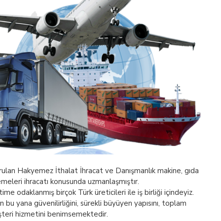
rulan Hakyemez İthalat İhracat ve Danışmanlık makine, gıda
meleri ihracatı konusunda uzmanlaşmıştır.
ime odaklanmış birçok Türk üreticileri ile iş birliği içindeyiz.
bu yana güvenilirliğini, sürekli büyüyen yapısını, toplam
şteri hizmetini benimsemektedir.