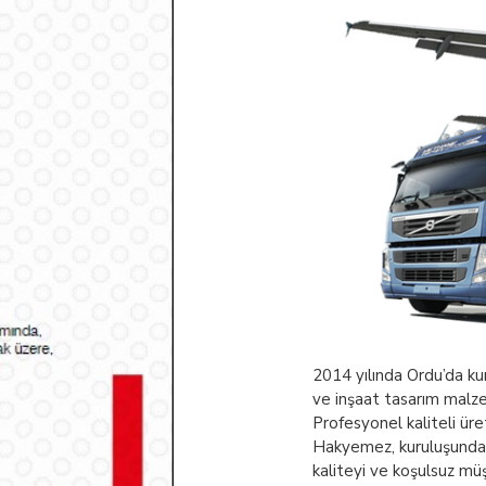
2014 yılında Ordu’da ku
ve inşaat tasarım malze
Profesyonel kaliteli üret
Hakyemez, kuruluşundan 
kaliteyi ve koşulsuz mü