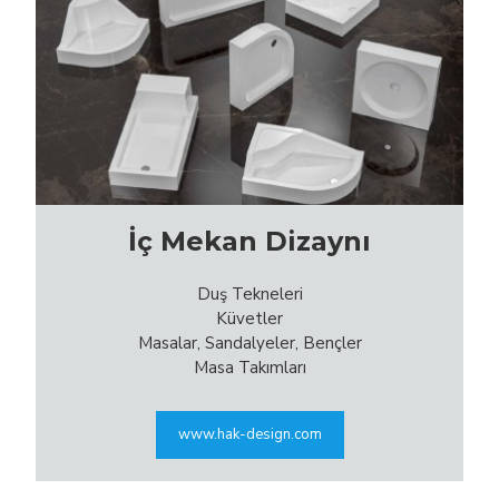
İç Mekan Dizaynı
Duş Tekneleri
Küvetler
Masalar, Sandalyeler, Bençler
Masa Takımları
www.hak-design.com