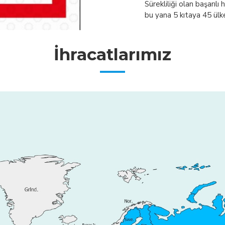
Sürekliliği olan başarıl
bu yana 5 kıtaya 45 ülke
İhracatlarımız