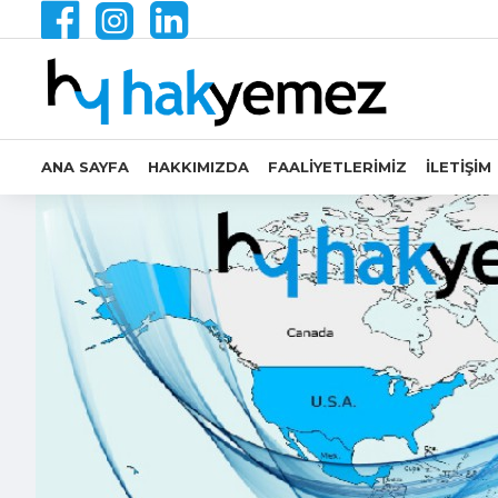
ANA SAYFA
HAKKIMIZDA
FAALIYETLERIMIZ
İLETIŞIM