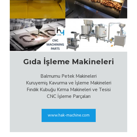
Gıda İşleme Makineleri
Balmumu Petek Makineleri
Kuruyemiş Kavurma ve İşleme Makineleri
Fındık Kubuğu Kırma Makineleri ve Tesisi
CNC İşleme Parçaları
www.hak-machine.com