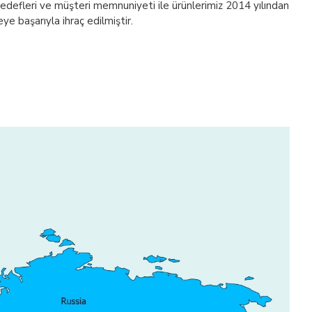
ı hedefleri ve müşteri memnuniyeti ile ürünlerimiz 2014 yılından
ye başarıyla ihraç edilmiştir.