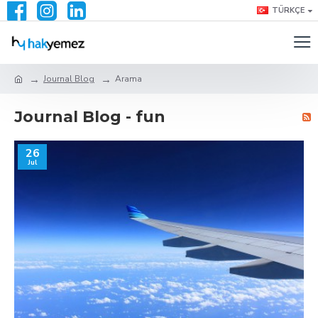
TÜRKÇE
Journal Blog
Arama
Journal Blog - fun
26
Jul