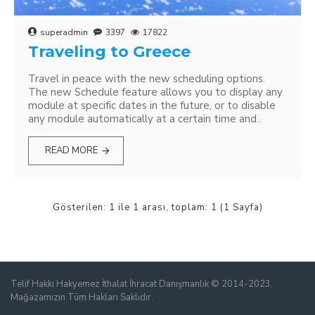
superadmin
3397
17822
Traveling to Greece
Travel in peace with the new scheduling options.
The new Schedule feature allows you to display any
module at specific dates in the future, or to disable
any module automatically at a certain time and..
READ MORE
Gösterilen: 1 ile 1 arası, toplam: 1 (1 Sayfa)
Telif Hakkı Hakyemez İthalat İhracat Danışmanlık © 2014-2023.
Mağazamızın Tüm Hakları Saklıdır.